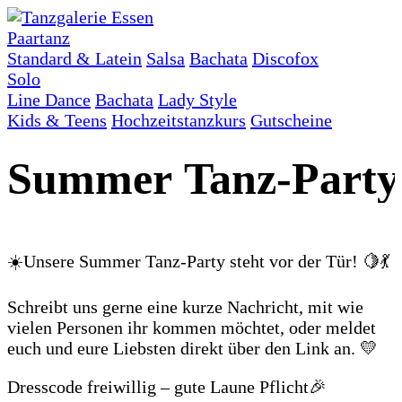
Paartanz
Standard & Latein
Salsa
Bachata
Discofox
Solo
Line Dance
Bachata
Lady Style
Kids & Teens
Hochzeitstanzkurs
Gutscheine
Summer Tanz-Party
☀️Unsere Summer Tanz-Party steht vor der Tür! 🍋💃
Schreibt uns gerne eine kurze Nachricht, mit wie
vielen Personen ihr kommen möchtet, oder meldet
euch und eure Liebsten direkt über den Link an. 💛
Dresscode freiwillig – gute Laune Pflicht🎉